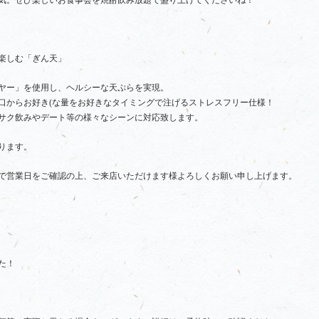
楽しむ「ぎん天」
ヤー」を使用し、ヘルシーな天ぷらを実現。
口からお好き(な量をお好きなタイミングで注げるストレスフリー仕様！
サク飲みやデート等の様々なシーンに対応致します。
ります。
で営業日をご確認の上、ご来店いただけます様よろしくお願い申し上げます。
た！