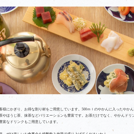
客様にかぎり、お得な割り材をご用意しています。500ｍｌのやかんに入ったやかん
茶やほうじ茶、抹茶などバリエーションも豊富です。お茶だけでなく、やかんドリン
豊富なドリンクもご用意しています。
気。ぜひ楽しいお食事会を焼酎飲み放題で盛り上げてくださいね！