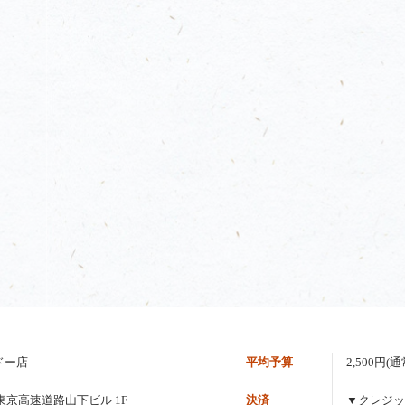
ドー店
平均予算
2,500円(
4 東京高速道路山下ビル 1F
決済
▼クレジッ