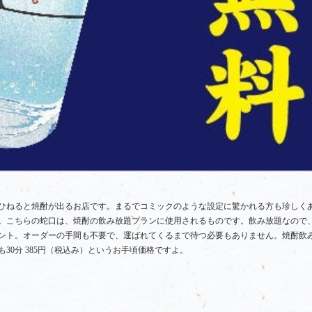
ひねると焼酎が出るお店です。まるでコミックのような設定に驚かれる方も珍しく
。こちらの蛇口は、焼酎の飲み放題プランに使用されるものです。飲み放題なので
ント。オーダーの手間も不要で、運ばれてくるまで待つ必要もありません。焼酎飲
30分 385円（税込み）というお手頃価格ですよ。