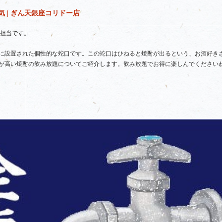
 | ぎん天銀座コリドー店
R担当です。
に設置された個性的な蛇口です。この蛇口はひねると焼酎が出るという、お酒好き
が高い焼酎の飲み放題についてご紹介します。飲み放題でお得に楽しんでください