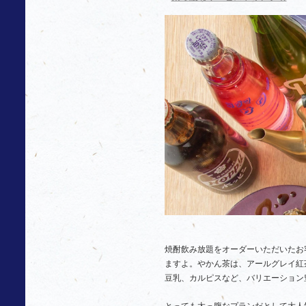
焼酎飲み放題をオーダーいただいたお
ますよ。やかん茶は、アールグレイ紅
豆乳、カルピスなど、バリエーション
とっても太っ腹なプランだとして大人