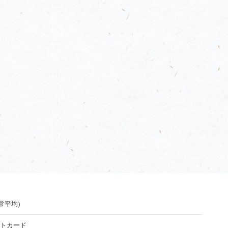
通常平均)
トカード