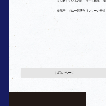
※記載している内容、コース構成、金
※記事中では一部著作権フリーの画像
お店のページ