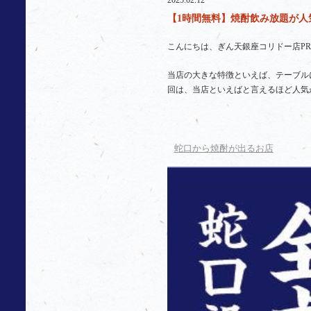
2025.02.12
【1時間無料】焼酎飲み放題が人気
こんにちは、ぎん天銀座コリドー店P
当店の大きな特徴といえば、テーブル
回は、当店といえばと言えるほど人気
蛇口から焼酎が出るお店