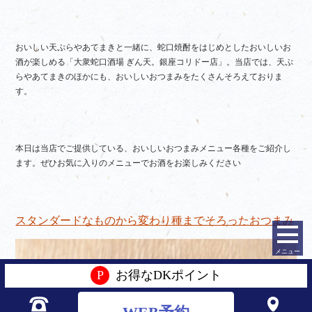
おいしい天ぷらやあてまきと一緒に、蛇口焼酎をはじめとしたおいしいお
酒が楽しめる「大衆蛇口酒場 ぎん天。銀座コリドー店」。当店では、天ぷ
らやあてまきのほかにも、おいしいおつまみをたくさんそろえておりま
す。
本日は当店でご提供している、おいしいおつまみメニュー各種をご紹介し
ます。ぜひお気に入りのメニューでお酒をお楽しみください
スタンダードなものから変わり種までそろったおつまみ
メニュー
P
お得なDKポイント