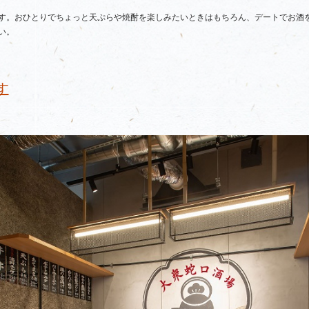
す。おひとりでちょっと天ぷらや焼酎を楽しみたいときはもちろん、デートでお酒
い。
す