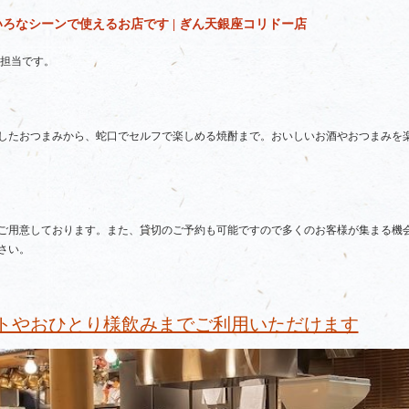
ろなシーンで使えるお店です | ぎん天銀座コリドー店
R担当です。
したおつまみから、蛇口でセルフで楽しめる焼酎まで。おいしいお酒やおつまみを楽
ご用意しております。また、貸切のご予約も可能ですので多くのお客様が集まる機
さい。
トやおひとり様飲みまでご利用いただけます