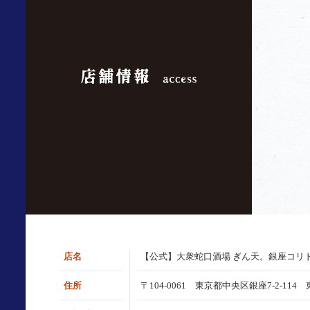
店名
【公式】大衆蛇口酒場 ぎん天。銀座コリ
住所
〒104-0061 東京都中央区銀座7-2-11