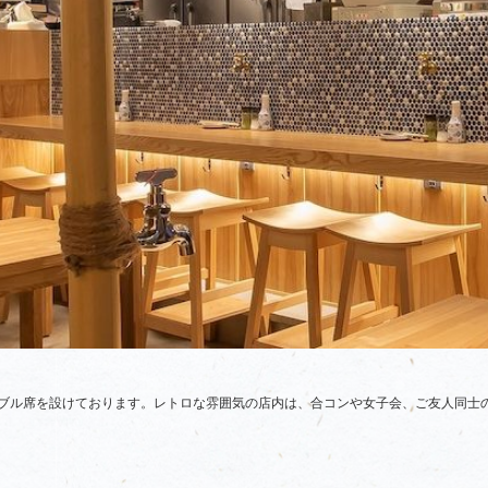
ブル席を設けております。レトロな雰囲気の店内は、合コンや女子会、ご友人同士