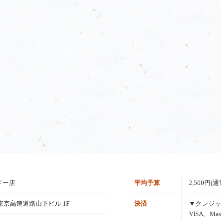
ドー店
平均予算
2,500円(
4 東京高速道路山下ビル 1F
決済
▼クレジッ
VISA、Mas