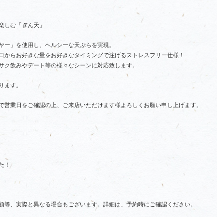
楽しむ「ぎん天」
ヤー」を使用し、ヘルシーな天ぷらを実現。
口からお好きな量をお好きなタイミングで注げるストレスフリー仕様！
サク飲みやデート等の様々なシーンに対応致します。
ります。
で営業日をご確認の上、ご来店いただけます様よろしくお願い申し上げます。
た！
額等、実際と異なる場合もございます。詳細は、予約時にご確認ください。