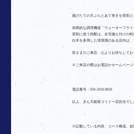
揚げたての天ぷらとあて巻きを茶割と
画期的な調理機器「ウォーターフライ
茶割に使う焼酎は、全宅備え付けの蛇
白木を多用した清潔感のある店内は、
皆さまのご来店、心よりお待ちしてお
※ご来店の際はお電話かホームページ
電話番号：050-2018-8858
以上、ぎん天銀座コリドー店担当でし
※記載している内容、コース構成、金