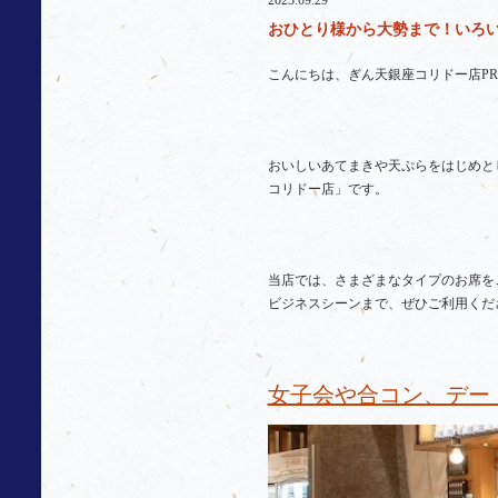
2023.09.29
おひとり様から大勢まで！いろい
こんにちは、ぎん天銀座コリドー店P
おいしいあてまきや天ぷらをはじめと
コリドー店」です。
当店では、さまざまなタイプのお席を
ビジネスシーンまで、ぜひご利用くだ
女子会や合コン、デー