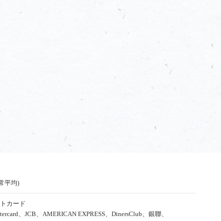
通常平均)
トカード
tercard、JCB、AMERICAN EXPRESS、DinersClub、銀聯、