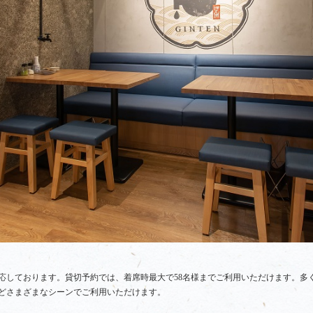
応しております。貸切予約では、着席時最大で58名様までご利用いただけます。多
どさまざまなシーンでご利用いただけます。