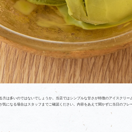
る方は多いのではないでしょうか。当店ではシンプルな甘さが特徴のアイスクリー
が気になる場合はスタッフまでご確認ください。内容をあえて聞かずに当日のフレー