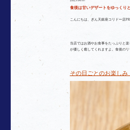
2023.06.07
食後は甘いデザートをゆっくりと
こんにちは、ぎん天銀座コリドー店P
当店ではお酒やお食事をたっぷりと楽
が優しく癒してくれますよ。食後のリ
その日ごとのお楽しみ