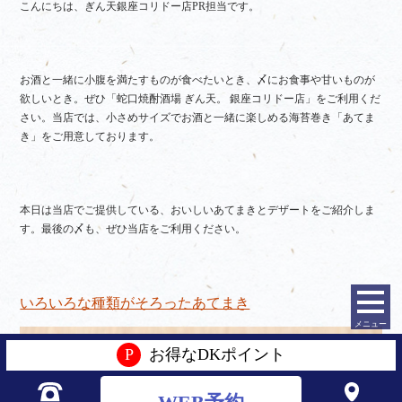
こんにちは、ぎん天銀座コリドー店PR担当です。
お酒と一緒に小腹を満たすものが食べたいとき、〆にお食事や甘いものが
欲しいとき。ぜひ「蛇口焼酎酒場 ぎん天。 銀座コリドー店」をご利用くだ
さい。当店では、小さめサイズでお酒と一緒に楽しめる海苔巻き「あてま
き」をご用意しております。
本日は当店でご提供している、おいしいあてまきとデザートをご紹介しま
す。最後の〆も、ぜひ当店をご利用ください。
いろいろな種類がそろったあてまき
メニュー
P
お得なDKポイント