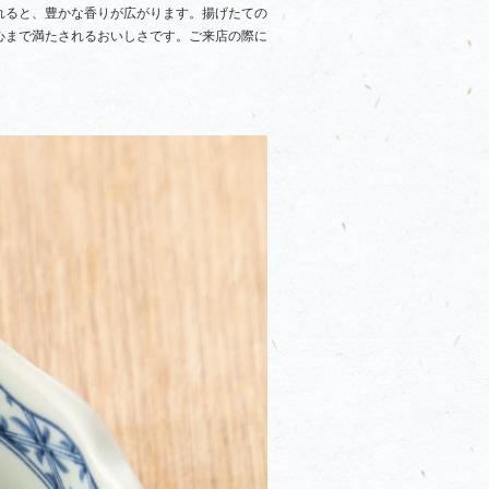
れると、豊かな香りが広がります。揚げたての
心まで満たされるおいしさです。ご来店の際に