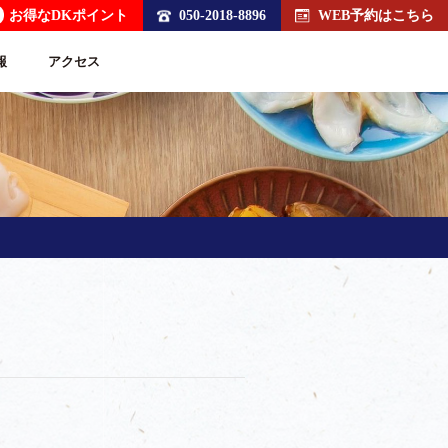
お得なDKポイント
050-2018-8896
WEB予約はこちら
報
アクセス