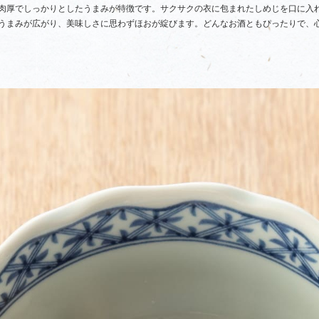
肉厚でしっかりとしたうまみが特徴です。サクサクの衣に包まれたしめじを口に入
うまみが広がり、美味しさに思わずほおが綻びます。どんなお酒ともぴったりで、