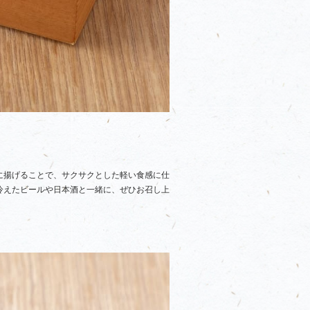
に揚げることで、サクサクとした軽い食感に仕
冷えたビールや日本酒と一緒に、ぜひお召し上