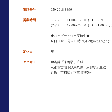
電話番号
050-2018-8896
営業時間
ランチ 11:00～17:00（L.O.16:59）
ディナー 17:00～22:00（L.O. 21:00 ドリン
◆ハッピーアワー実施中◆
全日11時00分～16時59分59秒の注文分ま
定休日
無
アクセス
JR各線「京都駅」直結
京都市営地下鉄烏丸線「京都駅」直結
近鉄「京都駅」下車 徒歩5分