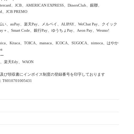
tercard、JCB、AMERICAN EXPRESS、DinersClub、銀聯、
ard、JCB PREMO
d払い、auPay、楽天Pay、メルペイ、ALIPAY、WeChat Pay、クイック
ay＋、Smart Code、銀行Pay、ゆうちょPay、Aeon Pay、Wesmo!
uica、Kitaca、TOICA、manaca、ICOCA、SUGOCA、nimoca、はやか
a
ー
co、楽天Edy、WAON
及び領収書にインボイス制度の登録番号を印字しております
6010701005431