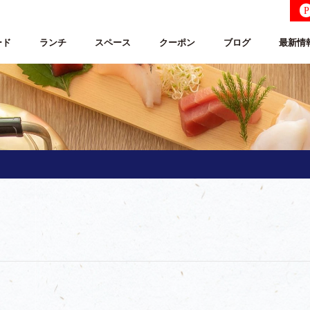
P
ード
ランチ
スペース
クーポン
ブログ
最新情