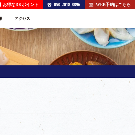
お得なDKポイント
050-2018-8896
WEB予約はこちら
報
アクセス