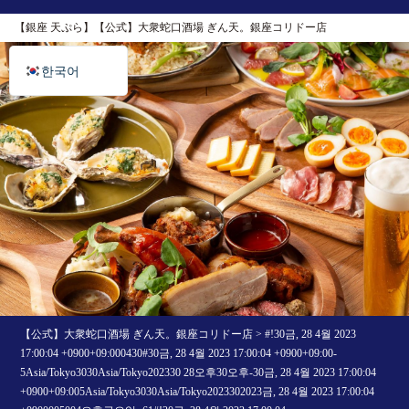
English
【銀座 天ぷら】【公式】大衆蛇口酒場 ぎん天。銀座コリドー店
日本語
한국어
【公式】大衆蛇口酒場 ぎん天。銀座コリドー店
>
#!30금, 28 4월 2023
17:00:04 +0900+09:000430#30금, 28 4월 2023 17:00:04 +0900+09:00-
5Asia/Tokyo3030Asia/Tokyo202330 28오후30오후-30금, 28 4월 2023 17:00:04
+0900+09:005Asia/Tokyo3030Asia/Tokyo2023302023금, 28 4월 2023 17:00:04