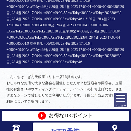
+0900005004오후금요일=61#!30금, 28 4월 2023 17:00:04
+0900+09:00Asia/Tokyo4#년#!30금, 28 4월 2023 17:00:04 +0900+09:000430#/30
금, 28 4월 2023 17:00:04 +0900+09:00-5Asia/Tokyo3030Asia/Tokyo202330#!30
금, 28 4월 2023 17:00:04 +0900+09:00Asia/Tokyo4#
>
#!30금, 28 4월 2023
17:00:04 +0900+09:000430#30금, 28 4월 2023 17:00:04 +0900+09:00-
5Asia/Tokyo3030Asia/Tokyo202330 28오후30오후-30금, 28 4월 2023 17:00:04
+0900+09:005Asia/Tokyo3030Asia/Tokyo2023302023금, 28 4월 2023 17:00:04
+0900005004오후금요일=60#!30금, 28 4월 2023 17:00:04
+0900+09:00Asia/Tokyo4#월#!30금, 28 4월 2023 17:00:04 +0900+09:000430#/30
금, 28 4월 2023 17:00:04 +0900+09:00-5Asia/Tokyo3030Asia/Tokyo202330#!30
금, 28 4월 2023 17:00:04 +0900+09:00Asia/Tokyo4#
こんにちは、ぎん天銀座コリドー店PR担当です。
おしゃれなお店で大きな宴会を開催しませんか？歓送迎会や同窓会、企業
様のお集まりやウエディングパーティー、イベントの打ち上げなど、さま
ざまなシーンで貸し切りでご利用いただけます。今回は、当店の貸し切り
利用についてご案内します。
メニュー
銀座駅からすぐの好立地
P
お得なDKポイント