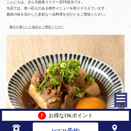
こんにちは、ぎん天銀座コリドー店PR担当です。
当店では、食べ応えのある創作メニューを取りそろえています。
素材の味を活かした多彩な一品料理をぜひともご賞味ください。
趣向を凝らした逸品をご賞味ください
メニュー
P
お得なDKポイント